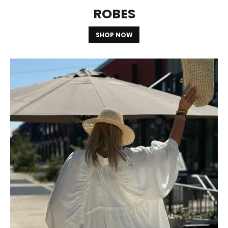
ROBES
SHOP NOW