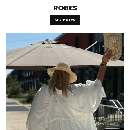
ROBES
SHOP NOW